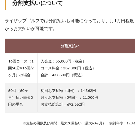
分割支払いについて
ライザップゴルフでは分割払いも可能になっており、月1万円程度
からお支払いが可能です。
分割支払い
16回コース（1
入会金：55,000円（税込）
回50分×16回/2
コース料金：382,800円（税込）
ヶ月）の場合
合計：437,800円（税込）
60回（60ヶ
初回お支払額（1回）：14,362円
月）払い頭金0
月々お支払額（59回）：11,500円
円の場合
お支払総合計：692,862円
※支払の回数及び期間：最大60回払い（最大60ヶ月） 実質年率：19.8%