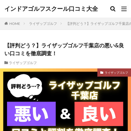
インドアゴルフスクール口コミ大全
HOME
ライザップゴルフ
【評判どう？】ライザップゴルフ千葉店
【評判どう？】ライザップゴルフ千葉店の悪い&良
い口コミを徹底調査！
ライザップゴルフ
ライザップゴルフ