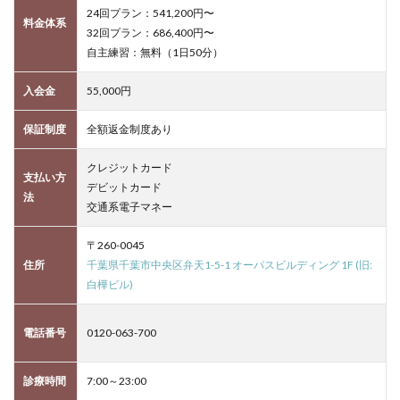
24回プラン：541,200円〜
料金体系
32回プラン：686,400円〜
自主練習：無料（1日50分）
入会金
55,000円
保証制度
全額返金制度あり
クレジットカード
支払い方
デビットカード
法
交通系電子マネー
〒260-0045
住所
千葉県千葉市中央区弁天1-5-1 オーパスビルディング 1F (旧:
白樺ビル)
電話番号
0120-063-700
診療時間
7:00～23:00