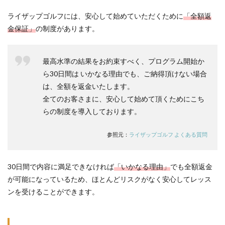
ライザップゴルフには、安心して始めていただくために
「全額返
金保証」
の制度があります。
最高水準の結果をお約束すべく、プログラム開始か
ら30日間は いかなる理由でも、ご納得頂けない場合
は、全額を返金いたします。
全てのお客さまに、安心して始めて頂くためにこち
らの制度を導入しております。
参照元：
ライザップゴルフ よくある質問
30日間で内容に満足できなければ
「いかなる理由」
でも全額返金
が可能になっているため、ほとんどリスクがなく安心してレッス
ンを受けることができます。