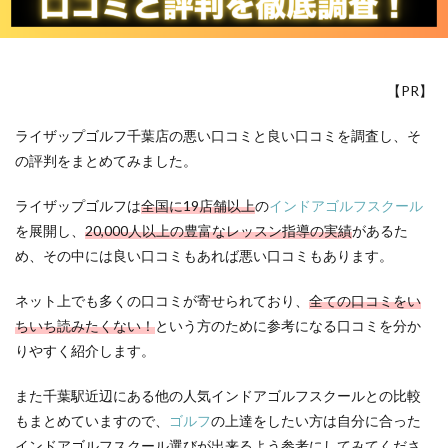
【PR】
ライザップゴルフ千葉店の悪い口コミと良い口コミを調査し、そ
の評判をまとめてみました。
ライザップゴルフは
全国に19店舗以上
の
インドアゴルフスクール
を展開し、
20,000人以上の豊富なレッスン指導の実績
があるた
め、その中には良い口コミもあれば悪い口コミもあります。
ネット上でも多くの口コミが寄せられており、
全ての口コミをい
ちいち読みたくない！
という方のために参考になる口コミを分か
りやすく紹介します。
また千葉駅近辺にある他の人気インドアゴルフスクールとの比較
もまとめていますので、
ゴルフ
の上達をしたい方は自分に合った
インドアゴルフスクール選びが出来るよう参考にしてみてくださ