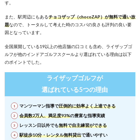
す。
また、駅周辺にもある
チョコザップ（chocoZAP）が無料で通い放
題
なので、トータルして考えた時のコスパの良さも評判の良い要
因となっています。
全国展開している19以上の他店舗の口コミも含め、ライザップゴ
ルフが他のインドアゴルフスクールより選ばれている理由は以下
のポイントでした。
ライザップゴルフが
選ばれている5つの理由
マンツーマン指導で
圧倒的に効率よく上達できる
会員数2万人、満足度93%
の豊富な指導実績
レッスン日以外でも
無料で自主練習ができる
駅徒歩10分・レンタル無料貸出
で通いやすい