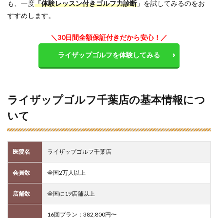
も、一度
「体験レッスン付きゴルフ力診断
」を試してみるのをお
すすめします。
＼30日間全額保証付きだから安心！／
ライザップゴルフを体験してみる
ライザップゴルフ千葉店の基本情報につ
いて
医院名
ライザップゴルフ千葉店
会員数
全国2万人以上
店舗数
全国に19店舗以上
16回プラン：382,800円〜