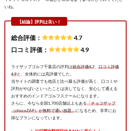
いね。
総合評価：
4.7
口コミ評価：
4.9
ライザップゴルフ千葉店の評判は
総合評価4.7
、
口コミ評価
4.9
と、全体的には高評価でした。
当サイトの調査でも他店と比べ最も評価が高く、口コミや
評判がやばいといったことは決してなく、安心して通える
おすすめのインドアゴルフスクールになります。
さらに、今なら全国1,700店舗以上もある
「チョコザップ
（chocoZAP）が無料で通い放題」
になるため、非常にお
得なプランになっています。
＼30日間全額保証付きだから安心！／