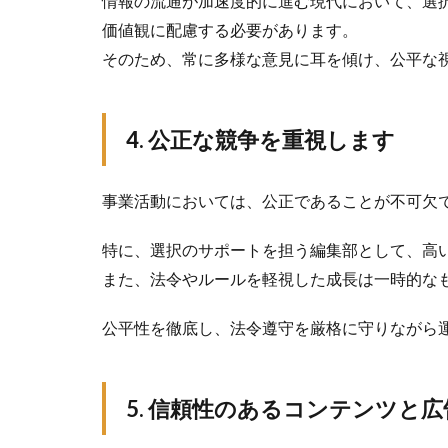
情報の流通が加速度的に進む現代において、選
価値観に配慮する必要があります。
そのため、常に多様な意見に耳を傾け、公平な
4. 公正な競争を重視します
事業活動においては、公正であることが不可欠
特に、選択のサポートを担う編集部として、高
また、法令やルールを軽視した成長は一時的な
公平性を徹底し、法令遵守を厳格に守りながら
5. 信頼性のあるコンテンツと