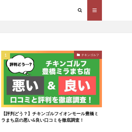
チキンゴルフ
【評判どう？】チキンゴルフイオンモール豊橋ミ
ラまち店の悪い&良い口コミを徹底調査！