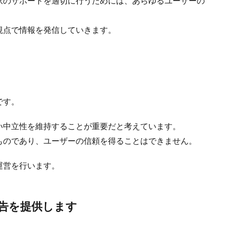
択のサポートを適切に行うためには、あらゆるユーザーの
視点で情報を発信していきます。
です。
い中立性を維持することが重要だと考えています。
ものであり、ユーザーの信頼を得ることはできません。
運営を行います。
広告を提供します