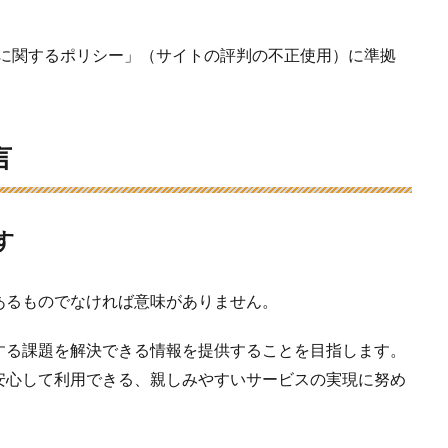
パムに関するポリシー」（サイトの評判の不正使用）に準拠
言
す
あるものでなければ意味がありません。
する課題を解決できる情報を提供することを目指します。
安心して利用できる、親しみやすいサービスの実現に努め