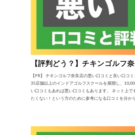
【評判どう？】チキンゴルフ奈
【PR】 チキンゴルフ奈良店の悪い口コミと良い口コ
35店舗以上のインドアゴルフスクールを展開し、10,
い口コミもあれば悪い口コミもあります。 ネット上で
たくない！という方のために参考になる口コミを分かりや