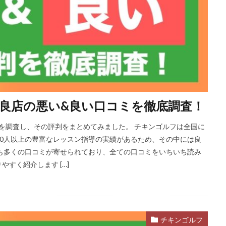
良店の悪い&良い口コミを徹底調査！
ミを調査し、その評判をまとめてみました。 チキンゴルフは全国に
000人以上の豊富なレッスン指導の実績があるため、その中には良
も多くの口コミが寄せられており、全ての口コミをいちいち読み
すく紹介します […]
チキンゴルフ