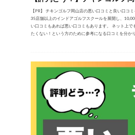
【PR】 チキンゴルフ岡山店の悪い口コミと良い口コ
35店舗以上のインドアゴルフスクールを展開し、10,
い口コミもあれば悪い口コミもあります。 ネット上で
たくない！という方のために参考になる口コミを分かりや