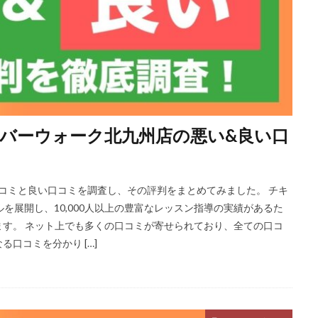
バーウォーク北九州店の悪い&良い口
口コミと良い口コミを調査し、その評判をまとめてみました。 チキ
を展開し、10,000人以上の豊富なレッスン指導の実績があるた
す。 ネット上でも多くの口コミが寄せられており、全ての口コ
口コミを分かり […]