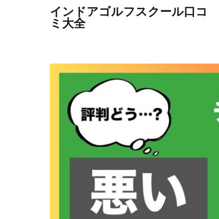
インドアゴルフスクール口コ
ミ大全