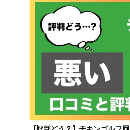
【評判どう？】チキンゴルフ岡