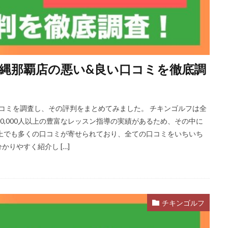
縄那覇店の悪い&良い口コミを徹底調
口コミを調査し、その評判をまとめてみました。 チキンゴルフは全
0,000人以上の豊富なレッスン指導の実績があるため、その中に
上でも多くの口コミが寄せられており、全ての口コミをいちいち
りやすく紹介し […]
チキンゴルフ