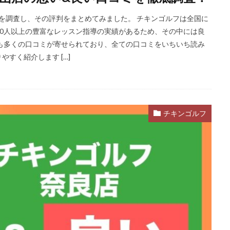
ミを調査し、その評判をまとめてみました。 チキンゴルフは全国に
000人以上の豊富なレッスン指導の実績があるため、その中には良
も多くの口コミが寄せられており、全ての口コミをいちいち読み
すく紹介します […]
チキンゴルフ