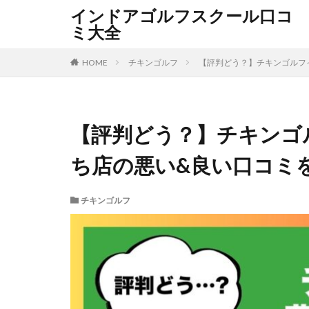
インドアゴルフスクール口コ
ミ大全
HOME
チキンゴルフ
【評判どう？】チキンゴルフ
【評判どう？】チキンゴ
ち店の悪い&良い口コミ
チキンゴルフ