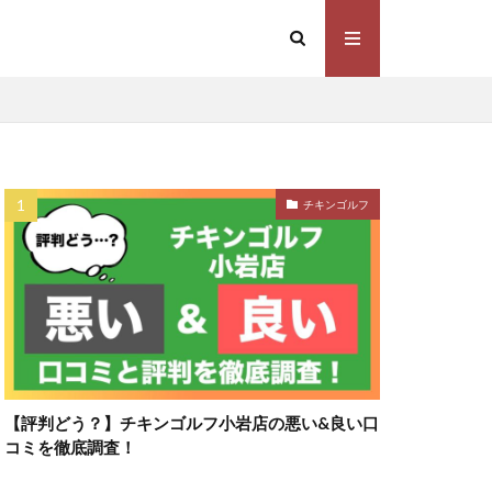
チキンゴルフ
【評判どう？】チキンゴルフ小岩店の悪い&良い口
コミを徹底調査！