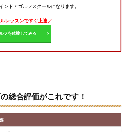
インドアゴルフスクールになります。
ナルレッスンですぐ上達／
ルフを体験してみる
店の総合評価がこれです！
要