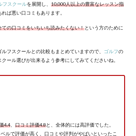
ルフスクール
を展開し、
10,000人以上の豊富なレッスン指
あれば悪い口コミもあります。
全ての口コミをいちいち読みたくない！
という方のために
ゴルフスクールとの比較もまとめていますので、
ゴルフ
の
スクール選びが出来るよう参考にしてみてくださいね。
4.4
、
口コミ評価4.8
と、全体的には高評価でした。
うレベルで評価が高く、口コミや評判がやばいといったこ