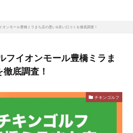
イオンモール豊橋ミラまち店の悪い&良い口コミを徹底調査！
ルフイオンモール豊橋ミラま
を徹底調査！
チキンゴルフ