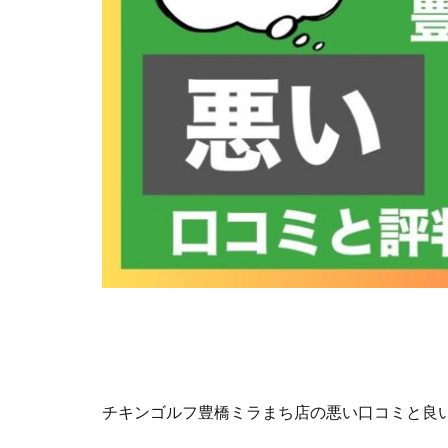
チキンゴルフ豊橋ミラまち店の悪い口コミと良