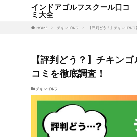
インドアゴルフスクール口コ
ミ大全
HOME
チキンゴルフ
【評判どう？】チキンゴルフ
【評判どう？】チキンゴ
コミを徹底調査！
チキンゴルフ