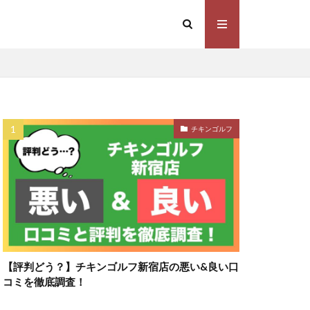
チキンゴルフ
【評判どう？】チキンゴルフ新宿店の悪い&良い口
コミを徹底調査！