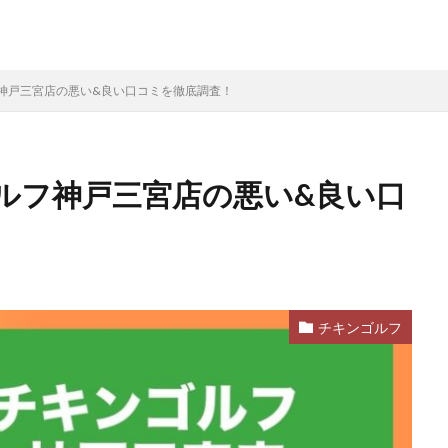
神戸三宮店の悪い&良い口コミを徹底調査！
ルフ神戸三宮店の悪い&良い口
チキンゴルフ