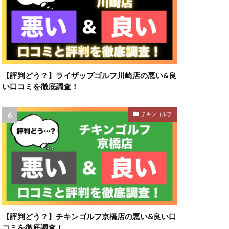
【評判どう？】ライザップゴルフ川崎店の悪い&良
い口コミを徹底調査！
チキンゴルフ
【評判どう？】チキンゴルフ京橋店の悪い&良い口
コミを徹底調査！