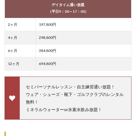
デイタイム通い放題
（平日9：00～17：00）
2ヶ月
197,800円
4ヶ月
298,800円
6ヶ月
384,800円
12ヶ月
694,800円
セミパーソナルレッスン・自主練習通い放題！
ウェア・シューズ・靴下・ゴルフクラブのレンタル
無料！
ミネラルウォーターor水素水飲み放題！