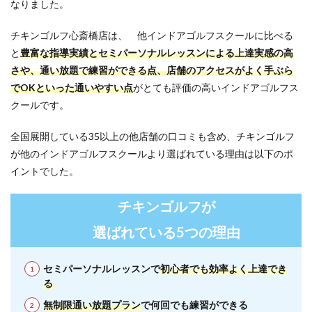
なりました。
チキンゴルフ心斎橋店は、 他インドアゴルフスクールに比べる
と
豊富な指導実績とセミパーソナルレッスンによる上達実感の高
さや、通い放題で練習ができる点、店舗のアクセスがよく手ぶら
でOKといった通いやすい点
がとても評価の高いインドアゴルフス
クールです。
全国展開している35以上の他店舗の口コミも含め、チキンゴルフ
が他のインドアゴルフスクールより選ばれている理由は以下のポ
イントでした。
チキンゴルフが
選ばれている5つの理由
セミパーソナルレッスンで
初心者でも効率よく上達でき
る
無制限通い放題プラン
で何回でも練習ができる