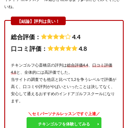
いね。
総合評価：
4.4
口コミ評価：
4.8
チキンゴルフ心斎橋店の評判は
総合評価4.4
、
口コミ評価
4.8
と、全体的には高評価でした。
当サイトの調査でも他店と比べて1,2を争うレベルで評価が
高く、口コミや評判がやばいといったことは決してなく、
安心して通えるおすすめのインドアゴルフスクールになり
ます。
＼セミパーソナルレッスンですぐ上達／
チキンゴルフを体験してみる