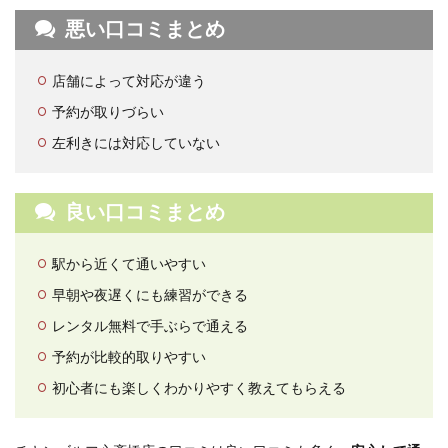
悪い口コミまとめ
店舗によって対応が違う
予約が取りづらい
左利きには対応していない
良い口コミまとめ
駅から近くて通いやすい
早朝や夜遅くにも練習ができる
レンタル無料で手ぶらで通える
予約が比較的取りやすい
初心者にも楽しくわかりやすく教えてもらえる