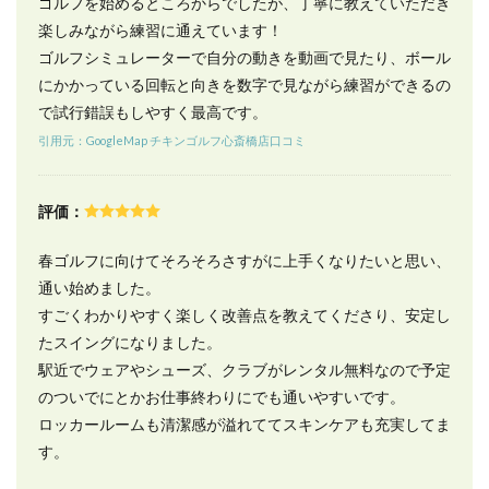
ゴルフを始めるところからでしたが、丁寧に教えていただき
楽しみながら練習に通えています！
ゴルフシミュレーターで自分の動きを動画で見たり、ボール
にかかっている回転と向きを数字で見ながら練習ができるの
で試行錯誤もしやすく最高です。
引用元：GoogleMap チキンゴルフ心斎橋店口コミ
評価：
春ゴルフに向けてそろそろさすがに上手くなりたいと思い、
通い始めました。
すごくわかりやすく楽しく改善点を教えてくださり、安定し
たスイングになりました。
駅近でウェアやシューズ、クラブがレンタル無料なので予定
のついでにとかお仕事終わりにでも通いやすいです。
ロッカールームも清潔感が溢れててスキンケアも充実してま
す。