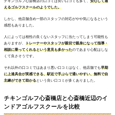
チキンゴルフ心斎橋店の口コミは良い口コミも多く、
安心して通
えるゴルフスクールのようでした。
しかし、他店舗含め一部のスタッフの対応がやや気になるという
感想もありました。
人によっては相性の良くないスタッフに当たってしまう可能性も
ありますが、
トレーナーやスタッフが親切で親身になって指導・
相談に乗ってくれるという意見も多かった
のであまり心配はしな
くて良さそうです。
それ以外の口コミではあまり悪い口コミはなく、他店舗でも
早期
に上達具合が実感できる、駅近で手ぶらで通いやすい、無料で自
主練ができて助かる
という良い口コミが多くありました。
チキンゴルフ心斎橋店と心斎橋近辺のイ
ンドアゴルフスクールを比較