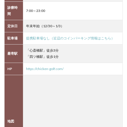
診療時
7:00～23:00
間
定休日
年末年始（12/30～1/3）
駐車場
提携駐車場なし（近辺のコインパーキング情報はこちら）
「心斎橋駅」徒歩3分
最寄駅
「四ツ橋駅」徒歩1分
HP
https://chicken-golf.com/
地図