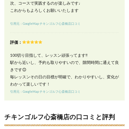
次、コースで実践するのが楽しみです♩
これからもよろしくお願いいたします
引用元：GoogleMap チキンゴルフ心斎橋店口コミ
評価：
100切り目指して、レッスン頑張ってます‼️
駅から近いし、予約も取りやすいので、隙間時間に通えて良
きです😊
毎レッスンその日の目標が明確で、わかりやすいし、変化が
わかって楽しいです！
引用元：GoogleMap チキンゴルフ心斎橋店口コミ
チキンゴルフ心斎橋店の口コミと評判