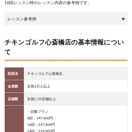
16回レッスン時のレッスン内容の参考例です。
レッスン参考例
チキンゴルフ心斎橋店の基本情報につい
て
医院名
チキンゴルフ心斎橋店
会員数
全国1万人以上
店舗数
全国に35店舗以上
・回数プラン
8回：147,800円
16回：247,800円
24回：319,800円