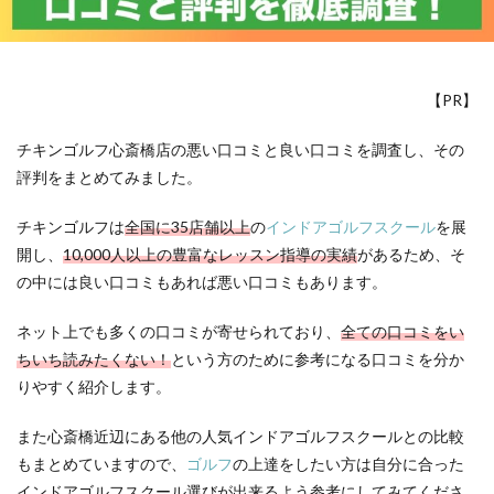
【PR】
チキンゴルフ心斎橋店の悪い口コミと良い口コミを調査し、その
評判をまとめてみました。
チキンゴルフは
全国に35店舗以上
の
インドアゴルフスクール
を展
開し、
10,000人以上の豊富なレッスン指導の実績
があるため、そ
の中には良い口コミもあれば悪い口コミもあります。
ネット上でも多くの口コミが寄せられており、
全ての口コミをい
ちいち読みたくない！
という方のために参考になる口コミを分か
りやすく紹介します。
また心斎橋近辺にある他の人気インドアゴルフスクールとの比較
もまとめていますので、
ゴルフ
の上達をしたい方は自分に合った
インドアゴルフスクール選びが出来るよう参考にしてみてくださ