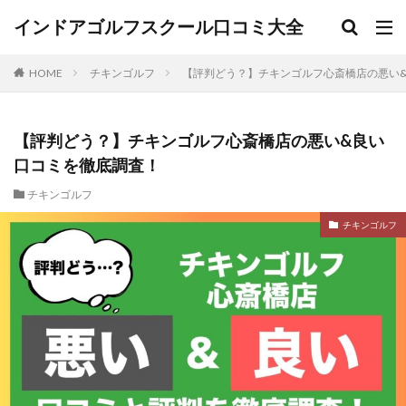
インドアゴルフスクール口コミ大全
HOME
チキンゴルフ
【評判どう？】チキンゴルフ心斎橋店の悪い
【評判どう？】チキンゴルフ心斎橋店の悪い&良い
口コミを徹底調査！
チキンゴルフ
チキンゴルフ